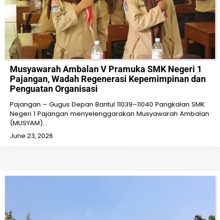
Musyawarah Ambalan V Pramuka SMK Negeri 1
Pajangan, Wadah Regenerasi Kepemimpinan dan
Penguatan Organisasi
Pajangan – Gugus Depan Bantul 11039–11040 Pangkalan SMK
Negeri 1 Pajangan menyelenggarakan Musyawarah Ambalan
(MUSYAM)…
June 23, 2026