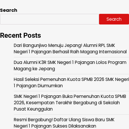
Search
Search
Recent Posts
Dari Bangunjiwo Menuju Jepang! Alumni RPL SMK
Negeri 1 Pajangan Berhasil Raih Magang Internasional
Dua Alumni K3R SMK Negeri 1 Pajangan Lolos Program
Magang ke Jepang
Hasil Seleksi Pemenuhan Kuota SPMB 2026 SMK Negeri
1 Pajangan Diumumkan
SMK Negeri 1 Pajangan Buka Pemenuhan Kuota SPMB
2026, Kesempatan Terakhir Bergabung di Sekolah
Pusat Keunggulan
Resmi Bergabung! Daftar Ulang Siswa Baru SMK
Negeri 1 Pajangan Sukses Dilaksanakan