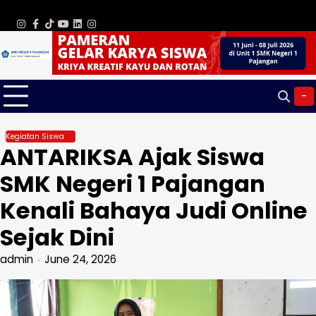
Skip
Thursday, Aug 06, 2026
to
WhatsApp
Instagram
Facebook
TikTok
Youtube
Linkedin
Instagram
content
-
Kegiatan Siswa
ANTARIKSA Ajak Siswa
SMK Negeri 1 Pajangan
Kenali Bahaya Judi Online
Sejak Dini
admin
June 24, 2026