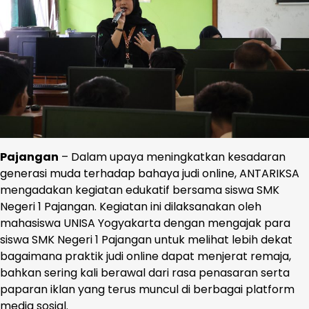
Pajangan
– Dalam upaya meningkatkan kesadaran
generasi muda terhadap bahaya judi online, ANTARIKSA
mengadakan kegiatan edukatif bersama siswa SMK
Negeri 1 Pajangan. Kegiatan ini dilaksanakan oleh
mahasiswa UNISA Yogyakarta dengan mengajak para
siswa SMK Negeri 1 Pajangan untuk melihat lebih dekat
bagaimana praktik judi online dapat menjerat remaja,
bahkan sering kali berawal dari rasa penasaran serta
paparan iklan yang terus muncul di berbagai platform
media sosial.