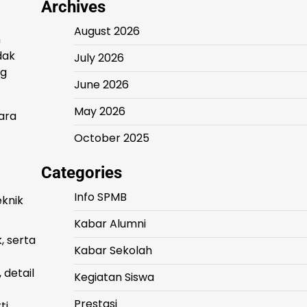
Archives
August 2026
n
dak
July 2026
ng
June 2026
May 2026
para
October 2025
Categories
Info SPMB
eknik
Kabar Alumni
, serta
Kabar Sekolah
 detail
Kegiatan Siswa
Prestasi
ti