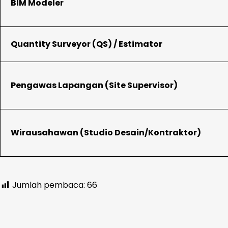
BIM Modeler
Quantity Surveyor (QS) / Estimator
Pengawas Lapangan (Site Supervisor)
Wirausahawan (Studio Desain/Kontraktor)
Jumlah pembaca:
66