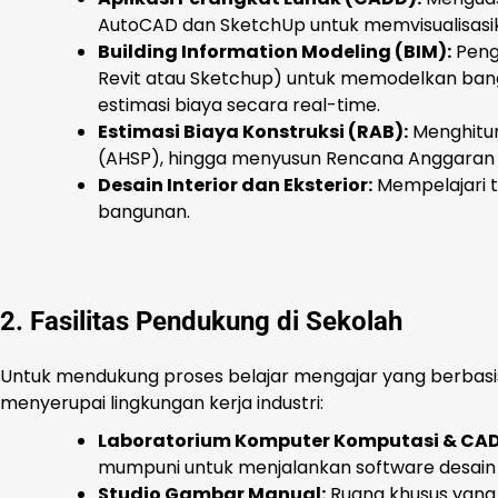
AutoCAD dan SketchUp untuk memvisualisasi
Building Information Modeling (BIM):
Penge
Revit atau Sketchup) untuk memodelkan bangu
estimasi biaya secara real-time.
Estimasi Biaya Konstruksi (RAB):
Menghitun
(AHSP), hingga menyusun Rencana Anggaran 
Desain Interior dan Eksterior:
Mempelajari ta
bangunan.
2. Fasilitas Pendukung di Sekolah
Untuk mendukung proses belajar mengajar yang berbasis 
menyerupai lingkungan kerja industri:
Laboratorium Komputer Komputasi & CAD
mumpuni untuk menjalankan software desain b
Studio Gambar Manual:
Ruang khusus yang 