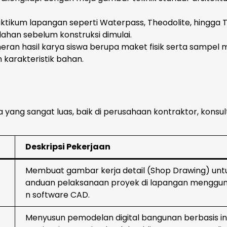
ktikum lapangan seperti Waterpass, Theodolite, hingga T
ahan sebelum konstruksi dimulai.
ran hasil karya siswa berupa maket fisik serta sampel m
rakteristik bahan.
a yang sangat luas, baik di perusahaan kontraktor, konsu
Deskripsi Pekerjaan
Membuat gambar kerja detail (Shop Drawing) unt
anduan pelaksanaan proyek di lapangan menggu
n software CAD.
Menyusun pemodelan digital bangunan berbasis in