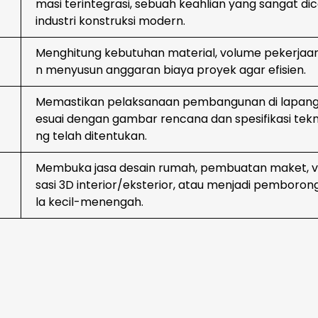
masi terintegrasi, sebuah keahlian yang sangat dica
industri konstruksi modern.
Menghitung kebutuhan material, volume pekerjaan
n menyusun anggaran biaya proyek agar efisien.
Memastikan pelaksanaan pembangunan di lapang
esuai dengan gambar rencana dan spesifikasi tekn
ng telah ditentukan.
Membuka jasa desain rumah, pembuatan maket, vi
sasi 3D interior/eksterior, atau menjadi pemboron
la kecil-menengah.