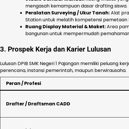
mengasah kemampuan dasar drafting siswa.
Peralatan Surveying / Ukur Tanah:
Alat pra
Station untuk melatih kompetensi pemetaan l
Ruang Display Material & Maket:
Area pame
bangunan untuk mempermudah pemahaman ka
3. Prospek Kerja dan Karier Lulusan
Lulusan DPIB SMK Negeri 1 Pajangan memiliki peluang kerj
perencana, instansi pemerintah, maupun berwirausaha.
Peran / Profesi
Drafter / Draftsman CADD