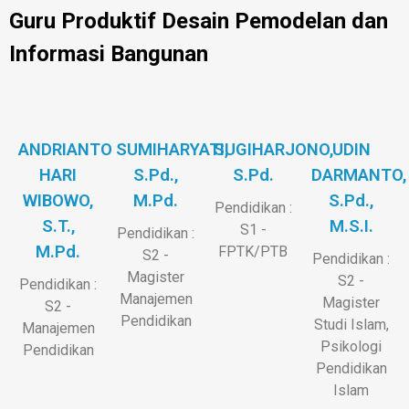
Guru Produktif Desain Pemodelan dan
Informasi Bangunan
ANDRIANTO
SUMIHARYATI,
SUGIHARJONO,
UDIN
HARI
S.Pd.,
S.Pd.
DARMANTO,
WIBOWO,
M.Pd.
S.Pd.,
Pendidikan :
S.T.,
M.S.I.
S1 -
Pendidikan :
M.Pd.
FPTK/PTB
S2 -
Pendidikan :
Magister
S2 -
Pendidikan :
Manajemen
Magister
S2 -
Pendidikan
Studi Islam,
Manajemen
Psikologi
Pendidikan
Pendidikan
Islam