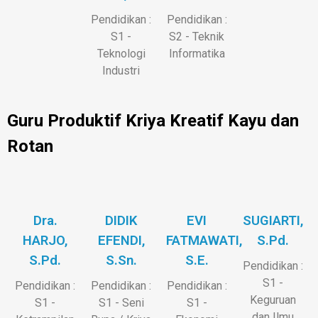
Pendidikan :
Pendidikan :
S1 -
S2 - Teknik
Teknologi
Informatika
Industri
Guru Produktif Kriya Kreatif Kayu dan
Rotan
Dra.
DIDIK
EVI
SUGIARTI,
HARJO,
EFENDI,
FATMAWATI,
S.Pd.
S.Pd.
S.Sn.
S.E.
Pendidikan :
S1 -
Pendidikan :
Pendidikan :
Pendidikan :
Keguruan
S1 -
S1 - Seni
S1 -
dan Ilmu