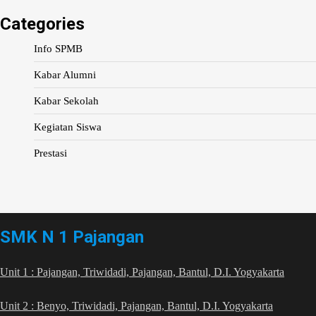
Categories
Info SPMB
Kabar Alumni
Kabar Sekolah
Kegiatan Siswa
Prestasi
SMK N 1 Pajangan
Unit 1 : Pajangan, Triwidadi, Pajangan, Bantul, D.I. Yogyakarta
Unit 2 : Benyo, Triwidadi, Pajangan, Bantul, D.I. Yogyakarta