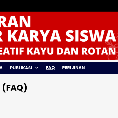
A
FAQ
PERIJINAN
PUBLIKASI
s (FAQ)