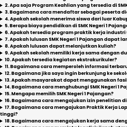
2. Apa saja Program Keahlian yang tersedia di SM
3. Bagaimana cara mendaftar sebagai peserta di
4. Apakah sekolah menerima siswa dari luar Kabu
5. Berapa biaya pendidikan di SMK Negeri 1 Pajan
6. Apakah tersedia program praktik kerja industri
7. Apakah lulusan SMK Negeri 1 Pajangan dapat l
8. Apakah lulusan dapat melanjutkan kuliah?
9. Apakah sekolah memiliki kerja sama dengan du
10. Apakah tersedia kegiatan ekstrakurikuler?
11. Bagaimana cara memperoleh informasi terbaru
12. Bagaimana jika saya ingin berkunjung ke seko
13. Apakah masyarakat dapat menggunakan fasil
14. Bagaimana cara menghubungi SMK Negeri 1 P
15. Mengapa memilih SMK Negeri 1 Pajangan?
16. Bagaimana cara mengajukan izin penelitian di
17. Bagaimana cara mengajukan Praktik Kerja La
tinggi?
18. Bagaimana cara mengajukan kerja sama deng