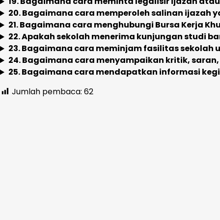
19. Bagaimana cara meminta legalisir ijazah ata
20. Bagaimana cara memperoleh salinan ijazah y
21. Bagaimana cara menghubungi Bursa Kerja Khu
22. Apakah sekolah menerima kunjungan studi b
23. Bagaimana cara meminjam fasilitas sekolah u
24. Bagaimana cara menyampaikan kritik, saran
25. Bagaimana cara mendapatkan informasi kegi
Jumlah pembaca:
62